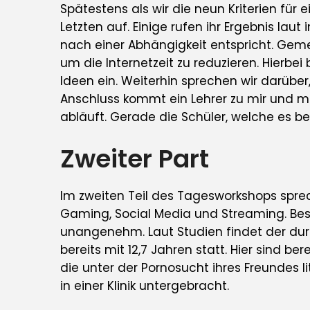
Spätestens als wir die neun Kriterien fü
Letzten auf. Einige rufen ihr Ergebnis lau
nach einer Abhängigkeit entspricht. Geme
um die Internetzeit zu reduzieren. Hierbei
Ideen ein. Weiterhin sprechen wir darüber
Anschluss kommt ein Lehrer zu mir und mein
abläuft. Gerade die Schüler, welche es betr
Zweiter Part
Im zweiten Teil des Tagesworkshops sprec
Gaming, Social Media und Streaming. Bes
unangenehm. Laut Studien findet der durc
bereits mit 12,7 Jahren statt. Hier sind bere
die unter der Pornosucht ihres Freundes l
in einer Klinik untergebracht.