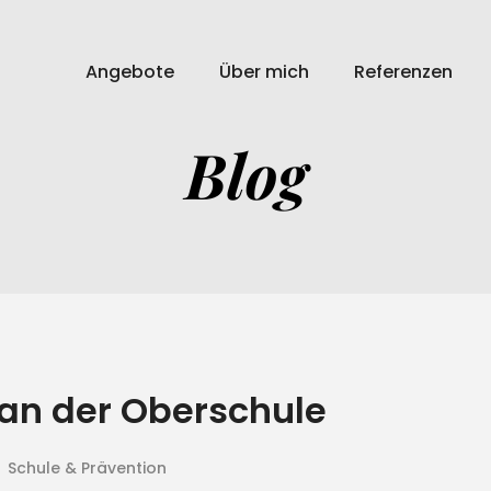
Angebote
Über mich
Referenzen
Blog
an der Oberschule
Schule & Prävention