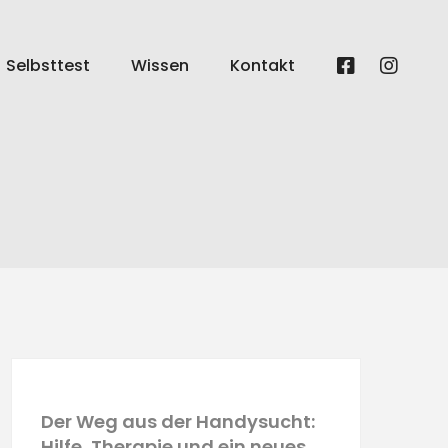
Selbsttest
Wissen
Kontakt
Der Weg aus der Handysucht:
Hilfe, Therapie und ein neues