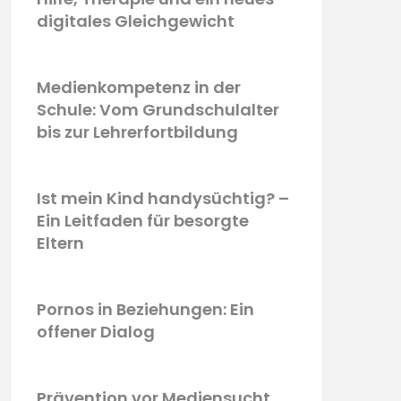
digitales Gleichgewicht
Medienkompetenz in der
Schule: Vom Grundschulalter
bis zur Lehrerfortbildung
Ist mein Kind handysüchtig? –
Ein Leitfaden für besorgte
Eltern
Pornos in Beziehungen: Ein
offener Dialog
Prävention vor Mediensucht