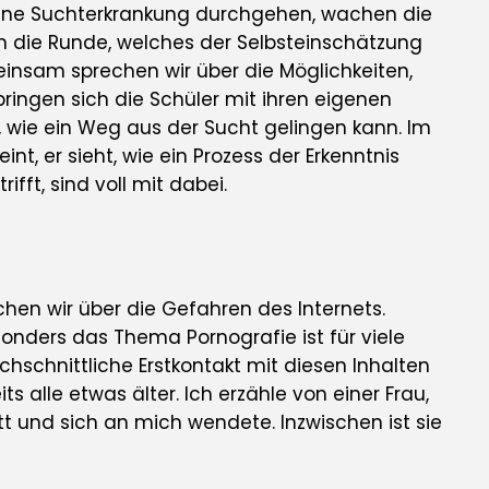
r eine Suchterkrankung durchgehen, wachen die
t in die Runde, welches der Selbsteinschätzung
insam sprechen wir über die Möglichkeiten,
 bringen sich die Schüler mit ihren eigenen
, wie ein Weg aus der Sucht gelingen kann. Im
t, er sieht, wie ein Prozess der Erkenntnis
ifft, sind voll mit dabei.
hen wir über die Gefahren des Internets.
onders das Thema Pornografie ist für viele
hschnittliche Erstkontakt mit diesen Inhalten
its alle etwas älter. Ich erzähle von einer Frau,
itt und sich an mich wendete. Inzwischen ist sie