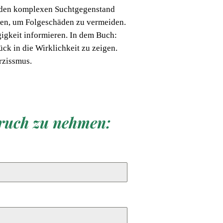
er den komplexen Suchtgegenstand
erden, um Folgeschäden zu vermeiden.
gkeit informieren. In dem Buch:
ck in die Wirklichkeit zu zeigen.
rzissmus.
pruch zu nehmen: