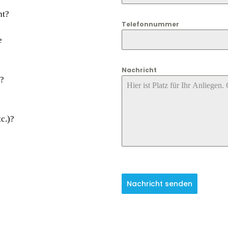
ht?
Telefonnummer
e
Nachricht
s?
c.)?
Nachricht senden