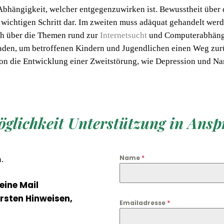
e Abhängigkeit, welcher entgegenzuwirken ist. Bewusstheit üb
ten wichtigen Schritt dar. Im zweiten muss adäquat gehandelt w
ch über die Themen rund zur
Internetsucht
und Computerabhängi
faden, um betroffenen Kindern und Jugendlichen einen Weg zurü
ion die Entwicklung einer Zweitstörung, wie Depression und Na
öglichkeit Unterstützung in Ans
Name
*
n.
 eine Mail
rsten Hinweisen,
Emailadresse
*