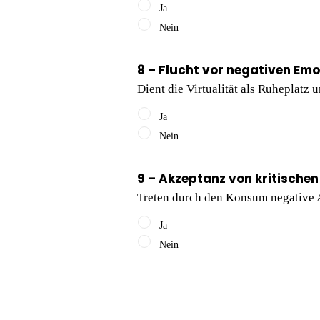
Ja
Nein
8 – Flucht vor negativen Em
Dient die Virtualität als Ruheplatz
Ja
Nein
9 – Akzeptanz von kritische
Treten durch den Konsum negative
Ja
Nein