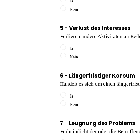
Ja
Nein
5 - Verlust des Interesses
Verlieren andere Aktivitäten an Bed
Ja
Nein
6 - Längerfristiger Konsum
Handelt es sich um einen längerfri
Ja
Nein
7 – Leugnung des Problems
Verheimlicht der oder die Betroffe