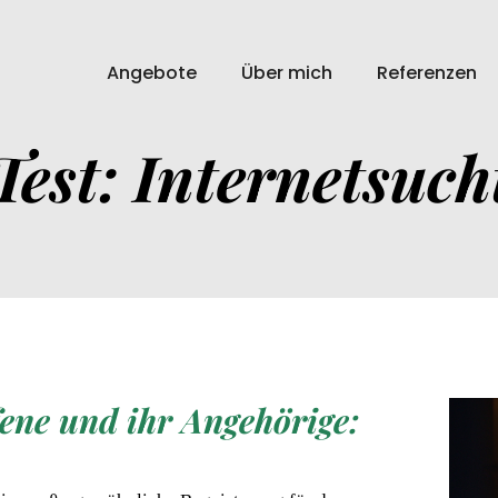
Angebote
Über mich
Referenzen
Test: Internetsuch
fene und ihr Angehörige: