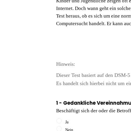
Kinder und Jugendliche zeigen oft 
Internet. Doch wann geht ein solche
Test heraus, ob es sich um eine nor
Computersucht handelt. Er kann auc
Hinweis:
Dieser Test basiert auf den DSM-5 K
Es handelt sich hierbei nicht um ei
1 - Gedankliche Vereinnahm
Beschäftigt sich der oder die Betro
Ja
Nein