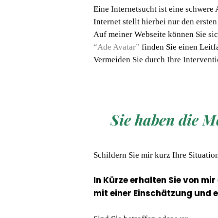
Eine Internetsucht ist eine schwer
Internet stellt hierbei nur den ers
Auf meiner Webseite können Sie si
“Ade Avatar”
finden Sie einen Leit
Vermeiden Sie durch Ihre Intervent
Sie haben die M
Schildern Sie mir kurz Ihre Situatio
In Kürze erhalten Sie von mir
mit einer Einschätzung und e