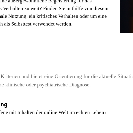
eine außergewöhnliche Begeisterung für das
s Verhalten zu weit? Finden Sie mithilfe von diesem
male Nutzung, ein kritisches Verhalten oder um eine
h als Selbsttest verwendet werden.
riterien und bietet eine Orientierung für die aktuelle Situati
ne klinische oder psychiatrische Diagnose.
ung
ffene mit Inhalten der online Welt im echten Leben?